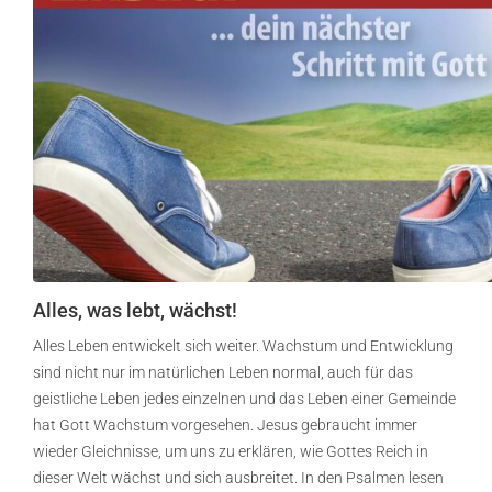
Alles, was lebt, wächst!
Alles Leben entwickelt sich weiter. Wachstum und Entwicklung
sind nicht nur im natürlichen Leben normal, auch für das
geistliche Leben jedes einzelnen und das Leben einer Gemeinde
hat Gott Wachstum vorgesehen. Jesus gebraucht immer
wieder Gleichnisse, um uns zu erklären, wie Gottes Reich in
dieser Welt wächst und sich ausbreitet.
In den Psalmen lesen