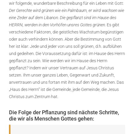
wir folgende, wunderbare Beschreibung für ein Leben mit Gott:
Der Gerechte wird grünen wie ein Palmbaum, er wird wachsen wie
eine Zeder auf dem Libanon. Die gepflanzt sind im Hause des
HERRN, werden in den Vorhöfen unsres Gottes grünen.
Es gibt
verschiedene Faktoren, die geistliches Wachstum begünstigen
oder auch verhindern können. Aber die Bestimmung von Gott
her ist klar: Jede und jeder von uns soll grünen, d.h. aufblühen
und gedeihen. Die Voraussetzung dafür ist: im Hause des Herrn
gepflanzt zu sein. Wie werden wir im Hause des Herrn
gepflanzt? Indem wir unser Vertrauen auf Jesus Christus
setzen. Ihm unser ganzes Leben, Gegenwart und Zukunft,
anvertrauen und uns fortan mit ihm auf den Weg machen. Das
„Haus des Herrn“ ist die Gemeinde, jede Gemeinde, die Jesus
Christus zum Zentrum hat.
Die Folge der Pflanzung sind nächste Schritte,
die wir als Menschen Gottes gehen: