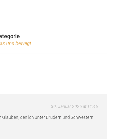
ategorie
as uns bewegt
30. Januar 2025 at 11:46
em Glauben, den ich unter Brüdern und Schwestern