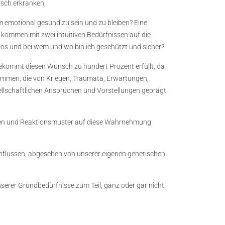
sch erkranken.
emotional gesund zu sein und zu bleiben? Eine
e kommen mit zwei intuitiven Bedürfnissen auf die
los und bei wem und wo bin ich geschützt und sicher?
kommt diesen Wunsch zu hundert Prozent erfüllt, da
tammen, die von Kriegen, Traumata, Erwartungen,
sellschaftlichen Ansprüchen und Vorstellungen geprägt
hmen und Reaktionsmuster auf diese Wahrnehmung
nflussen, abgesehen von unserer eigenen genetischen
nserer Grundbedürfnisse zum Teil, ganz oder gar nicht