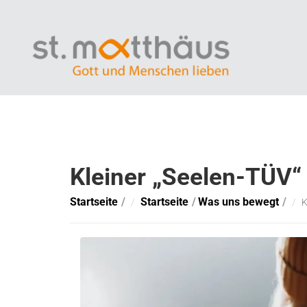
Kleiner „Seelen-TÜV“
Startseite
Startseite
Was uns bewegt
K