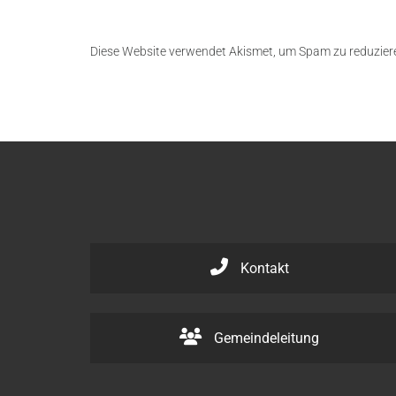
Diese Website verwendet Akismet, um Spam zu reduzier
Kontakt
Gemeindeleitung