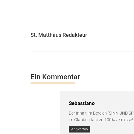
St. Matthäus Redakteur
Ein Kommentar
Sebastiano
Der Inhalt im Bereich “SINN UND SP
im Glauben fast zu 100% vermisse!
Antworten