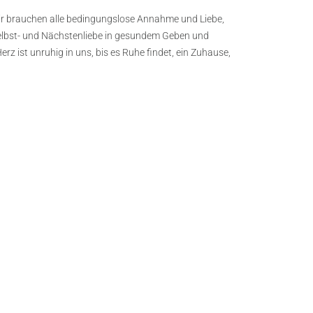
: Wir brauchen alle bedingungslose Annahme und Liebe,
elbst- und Nächstenliebe in gesundem Geben und
 ist unruhig in uns, bis es Ruhe findet, ein Zuhause,