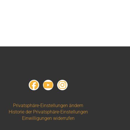
Privatsphäre-Einstellungen ändern
Historie der Privatsphäre-Einstellungen
Einwilligungen widerrufen