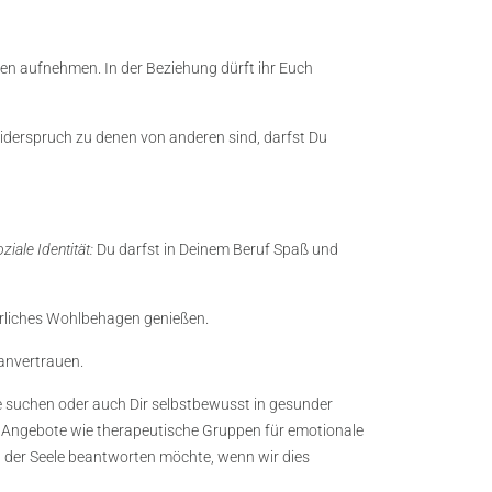
en aufnehmen. In der Beziehung dürft ihr Euch
Widerspruch zu denen von anderen sind, darfst Du
iale Identität:
Du darfst in Deinem Beruf Spaß und
erliches Wohlbehagen genießen.
 anvertrauen.
e suchen oder auch Dir selbstbewusst in gesunder
he Angebote wie therapeutische Gruppen für emotionale
in der Seele beantworten möchte, wenn wir dies