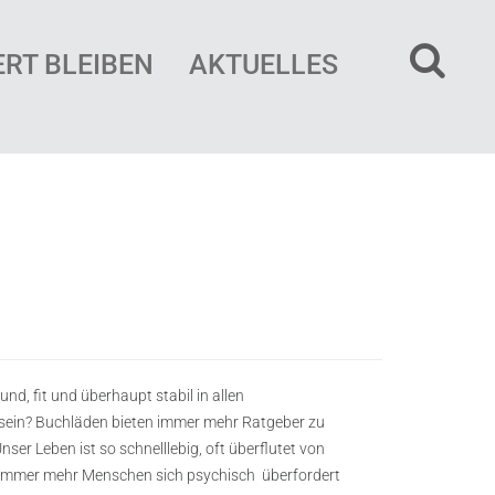
ERT BLEIBEN
AKTUELLES
d, fit und überhaupt stabil in allen
sein? Buchläden bieten immer mehr Ratgeber zu
er Leben ist so schnelllebig, oft überflutet von
s immer mehr Menschen sich psychisch
überfordert