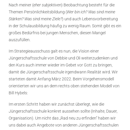
Nach meiner (
eher subjektiven
) Beobachtung besteht für die
Themen Persönlichkeitsbildung (
Wer bin ich? Was sind meine
Stärken? Was sind meine Ziele?
) und auch Lebensvorbereitung
in der Schulausbildung häufig zu wenig Raum. Somit gibt es ein
großes Bedürfnis bei jungen Menschen, diesen Mangel
auszufüllen.
Im Strategieausschuss galt es nun, die Vision einer
Jüngerschaftsschule von Debbie und Oli weiterzudenken und
den Kurs auch immer wieder im Gebet vor Gott zu bringen,
damit die Jüngerschaftsschule irgendwann Realität wird. Wir
starteten damit Anfang März 2022. Beim Vorgehensmodell
orientierten wir uns an dem rechts oben stehenden Modell von
Bill Hybels:
Im ersten Schritt haben wir zunächst überlegt, wie die
Jüngerschaftsschule konkret aussehen sollte (Inhalte, Dauer,
Organisation). Um nicht das „Rad neu zu erfinden“ haben wir
uns dabei auch Angebote von anderen Jüngerschaftsschulen