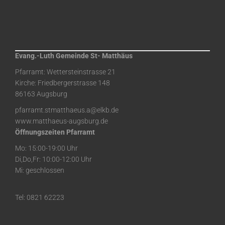
Evang.-Luth Gemeinde St- Matthäus
Pfarramt: Wettersteinstrasse 21
Kirche: Friedbergerstrasse 148
86163 Augsburg
pfarramt.stmatthaeus.a@elkb.de
www.matthaeus-augsburg.de
Öffnungszeiten Pfarramt
Mo: 15:00-19:00 Uhr
Di,Do,Fr: 10:00-12:00 Uhr
Mi: geschlossen
Tel: 0821 62223