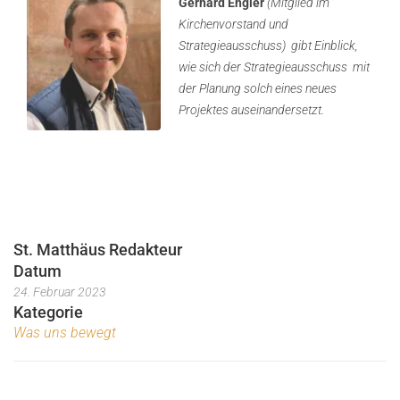
Gerhard Engler
(Mitglied im
Kirchenvorstand und
Strategieausschuss)
gibt Einblick,
wie sich der Strategieausschuss
mit
der Planung solch eines neues
Projektes auseinandersetzt.
St. Matthäus Redakteur
Datum
24. Februar 2023
Kategorie
Was uns bewegt