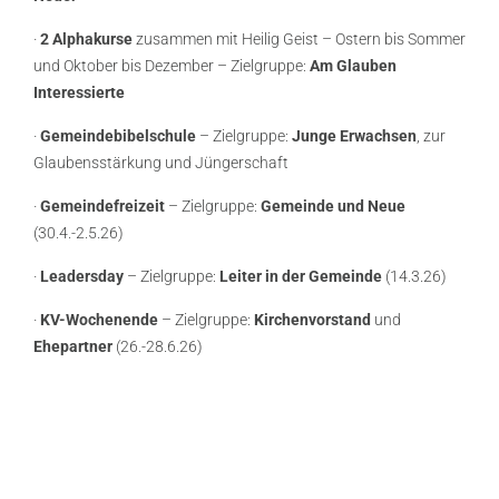
·
2 Alphakurse
zusammen mit Heilig Geist – Ostern bis Sommer
und Oktober bis Dezember – Zielgruppe:
Am Glauben
Interessierte
·
Gemeindebibelschule
– Zielgruppe:
Junge Erwachsen
,
zur
Glaubensstärkung und Jüngerschaft
·
Gemeindefreizeit
– Zielgruppe:
Gemeinde und Neue
(30.4.-2.5.26)
·
Leadersday
– Zielgruppe:
Leiter in der Gemeinde
(14.3.26)
·
KV-Wochenende
– Zielgruppe:
Kirchenvorstand
und
Ehepartner
(26.-28.6.26)