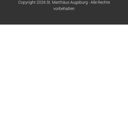
Copyright 2026 St. Matthäus Augsburg - Alle Rechte
vorbehalten