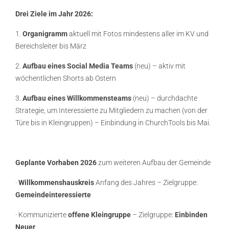
Drei Ziele im Jahr 2026:
1.
Organigramm
aktuell mit Fotos mindestens aller im KV und
Bereichsleiter bis März
2.
Aufbau eines Social Media Teams
(neu) – aktiv mit
wöchentlichen Shorts ab Ostern
3.
Aufbau eines Willkommensteams
(neu) – durchdachte
Strategie, um Interessierte zu Mitgliedern zu machen (von der
Türe bis in Kleingruppen) – Einbindung in ChurchTools bis Mai.
Geplante Vorhaben 2026
zum weiteren Aufbau der Gemeinde
·
Willkommenshauskreis
Anfang des Jahres – Zielgruppe:
Gemeindeinteressierte
· Kommunizierte
offene Kleingruppe
– Zielgruppe:
Einbinden
Neuer