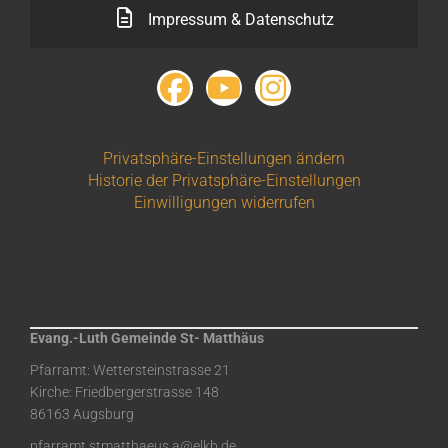
Impressum & Datenschutz
Privatsphäre-Einstellungen ändern
Historie der Privatsphäre-Einstellungen
Einwilligungen widerrufen
Evang.-Luth Gemeinde St- Matthäus
Pfarramt: Wettersteinstrasse 21
Kirche: Friedbergerstrasse 148
86163 Augsburg
pfarramt.stmatthaeus.a@elkb.de