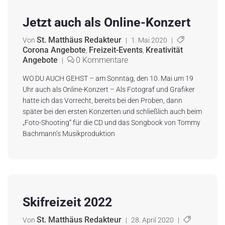
Jetzt auch als Online-Konzert
St. Matthäus Redakteur
Von
|
1. Mai 2020
|
Corona Angebote
Freizeit-Events
Kreativität
,
,
Angebote
0 Kommentare
|
WO DU AUCH GEHST – am Sonntag, den 10. Mai um 19
Uhr auch als Online-Konzert – Als Fotograf und Grafiker
hatte ich das Vorrecht, bereits bei den Proben, dann
später bei den ersten Konzerten und schließlich auch beim
„Foto-Shooting“ für die CD und das Songbook von Tommy
Bachmann‘s Musikproduktion
Skifreizeit 2022
St. Matthäus Redakteur
Von
|
28. April 2020
|