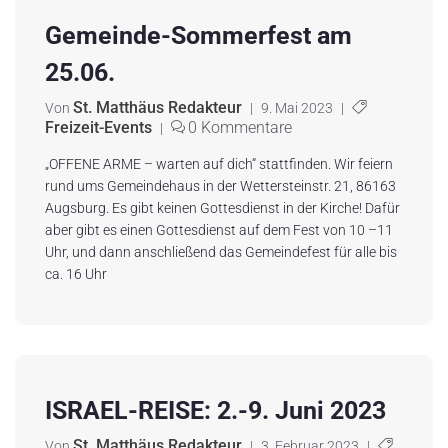
Gemeinde-Sommerfest am
25.06.
St. Matthäus Redakteur
Von
|
9. Mai 2023
|
Freizeit-Events
0 Kommentare
|
„OFFENE ARME – warten auf dich“ stattfinden. Wir feiern
rund ums Gemeindehaus in der Wettersteinstr. 21, 86163
Augsburg. Es gibt keinen Gottesdienst in der Kirche! Dafür
aber gibt es einen Gottesdienst auf dem Fest von 10 –11
Uhr, und dann anschließend das Gemeindefest für alle bis
ca. 16 Uhr
ISRAEL-REISE: 2.-9. Juni 2023
St. Matthäus Redakteur
Von
|
3. Februar 2023
|