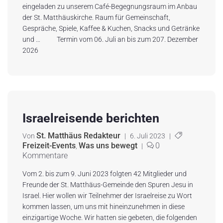
eingeladen zu unserem Café-Begegnungsraum im Anbau
der St. Matthäuskirche. Raum für Gemeinschaft,
Gespräche, Spiele, Kaffee & Kuchen, Snacks und Getränke
und … Termin vom 06. Juli an bis zum 207. Dezember
2026
Israelreisende berichten
St. Matthäus Redakteur
Von
|
6. Juli 2023
|
Freizeit-Events
Was uns bewegt
0
,
|
Kommentare
Vom 2. bis zum 9. Juni 2023 folgten 42 Mitglieder und
Freunde der St. Matthäus-Gemeinde den Spuren Jesu in
Israel. Hier wollen wir Teilnehmer der Israelreise zu Wort
kommen lassen, um uns mit hineinzunehmen in diese
einzigartige Woche. Wir hatten sie gebeten, die folgenden