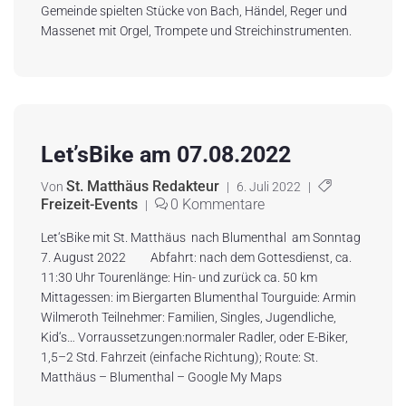
Gemeinde spielten Stücke von Bach, Händel, Reger und
Massenet mit Orgel, Trompete und Streichinstrumenten.
Let’sBike am 07.08.2022
St. Matthäus Redakteur
Von
|
6. Juli 2022
|
Freizeit-Events
0 Kommentare
|
Let‘sBike mit St. Matthäus nach Blumenthal am Sonntag
7. August 2022 Abfahrt: nach dem Gottesdienst, ca.
11:30 Uhr Tourenlänge: Hin- und zurück ca. 50 km
Mittagessen: im Biergarten Blumenthal Tourguide: Armin
Wilmeroth Teilnehmer: Familien, Singles, Jugendliche,
Kid‘s… Vorraussetzungen:normaler Radler, oder E-Biker,
1,5–2 Std. Fahrzeit (einfache Richtung); Route: St.
Matthäus – Blumenthal – Google My Maps