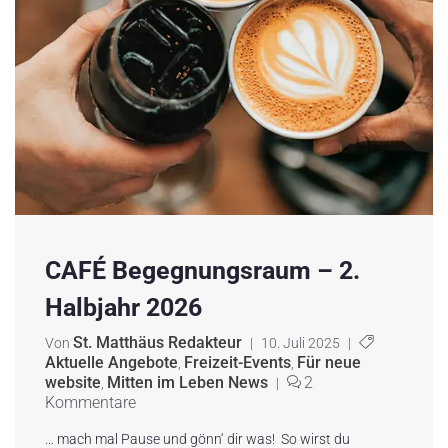
CAFÉ Begegnungsraum – 2.
Halbjahr 2026
St. Matthäus Redakteur
Von
|
10. Juli 2025
|
Aktuelle Angebote
Freizeit-Events
Für neue
,
,
website
Mitten im Leben News
2
,
|
Kommentare
… mach mal Pause und gönn‘ dir was! So wirst du