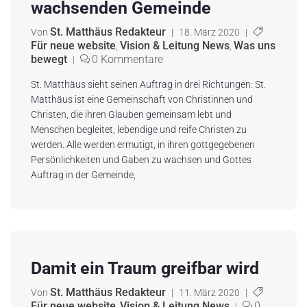
wachsenden Gemeinde
St. Matthäus Redakteur
Von
|
18. März 2020
|
Für neue website
Vision & Leitung News
Was uns
,
,
bewegt
0 Kommentare
|
St. Matthäus sieht seinen Auftrag in drei Richtungen: St.
Matthäus ist eine Gemeinschaft von Christinnen und
Christen, die ihren Glauben gemeinsam lebt und
Menschen begleitet, lebendige und reife Christen zu
werden. Alle werden ermutigt, in ihren gottgegebenen
Persönlichkeiten und Gaben zu wachsen und Gottes
Auftrag in der Gemeinde,
Damit ein Traum greifbar wird
St. Matthäus Redakteur
Von
|
11. März 2020
|
Für neue website
Vision & Leitung News
0
,
|