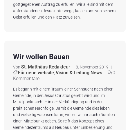
gottgegebenen Auftrag zu erfüllen. Wir alle sind mit dem
auferstandenen Jesus unterwegs, lassen uns von seinem
Geist erfüllen und den Platz zuweisen,
Wir wollen Bauen
St. Matthäus Redakteur
Von
|
8. November 2019
|
Für neue website
Vision & Leitung News
0
,
|
Kommentare
Es begann mit einem Traum, einer Sehnsucht nach einer
Gemeinde, in der Jesus Christus geliebt wird und im
Mittelpunkt steht – in der Verkündigung und in der
praktischen Nachfolge. Damit die Gemeinde dies leben
und vielseitig wachsen kann, wollen wir ihr auch räumlich
einen Mittelpunkt geben. So reift das Konzept eines
Gemeindezentrums als Neubau unter Einbeziehung und