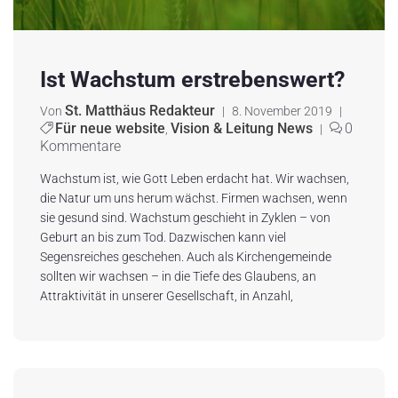
Ist Wachstum erstrebenswert?
St. Matthäus Redakteur
Von
|
8. November 2019
|
Für neue website
Vision & Leitung News
0
,
|
Kommentare
Wachstum ist, wie Gott Leben erdacht hat. Wir wachsen,
die Natur um uns herum wächst. Firmen wachsen, wenn
sie gesund sind. Wachstum geschieht in Zyklen – von
Geburt an bis zum Tod. Dazwischen kann viel
Segensreiches geschehen. Auch als Kirchengemeinde
sollten wir wachsen – in die Tiefe des Glaubens, an
Attraktivität in unserer Gesellschaft, in Anzahl,