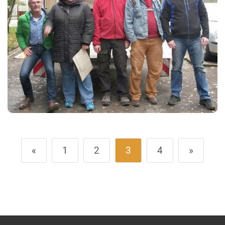
«
1
2
3
4
»