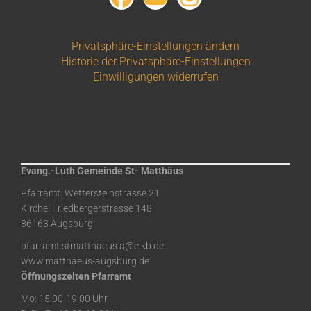
Privatsphäre-Einstellungen ändern
Historie der Privatsphäre-Einstellungen
Einwilligungen widerrufen
Evang.-Luth Gemeinde St- Matthäus
Pfarramt: Wettersteinstrasse 21
Kirche: Friedbergerstrasse 148
86163 Augsburg
pfarramt.stmatthaeus.a@elkb.de
www.matthaeus-augsburg.de
Öffnungszeiten Pfarramt
Mo: 15:00-19:00 Uhr