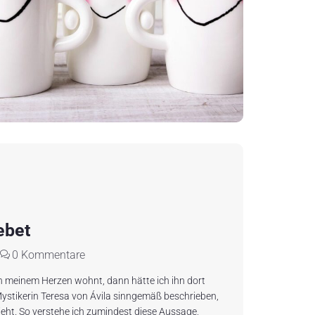
ebet
0 Kommentare
in meinem Herzen wohnt, dann hätte ich ihn dort
 Mystikerin Teresa von Ávila sinngemäß beschrieben,
ieht. So verstehe ich zumindest diese Aussage,