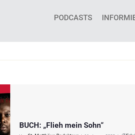
PODCASTS
INFORMI
BUCH: „Flieh mein Sohn“