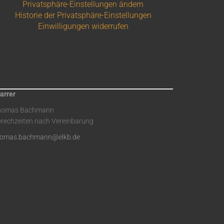
Privatsphäre-Einstellungen ändern
Historie der Privatsphäre-Einstellungen
Einwilligungen widerrufen
arrer
homas Bachmann
rechzeiten nach Vereinbarung
homas.bachmann@elkb.de