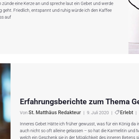
Ich zünde eine Kerze an und spreche laut ein Gebet und werde
g geht. Friedlich, entspannt und ruhig würde ich den Kaffee
ss auf
Erfahrungsberichte zum Thema G
St. Matthäus Redakteur
Erlebt
Von
|
9. Juli 2020
|
|
Inneres Gebet Hätte ich früher gewusst, was für ein König da 
auch nicht so oft alleine gelassen – so hat die Karmelitin und
welch ein Geschenk sie in der Möglichkeit des inneren Betens s