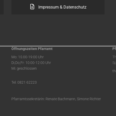
Impressum & Datenschutz
Öffnungszeiten Pfarramt
Pf
Mo: 15:00-19:00 Uhr
T
Di,Do,Fr: 10:00-12:00 Uhr
Sp
Mi: geschlossen
t
Tel: 0821 62223
Pfarramtssekretärin: Renate Bachmann, Simone Richter