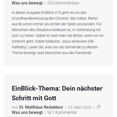
Was uns bewegt
0 Kommentare
|
In dieser Ausgabe EinBlick-219 geht es um das
Grundhandwerkszeug des Christen: das Gebet. Beten
wurde schon immer als Atmen der Seele verstanden. Für
Menschen des Glaubens bedeutet es, in Verbindung mit
Gott zu treten. Gebet ist weit mehr als Bitten, wenn es mir
schlecht geht. Gebet bedeutet: Jesus einlassen (Ole
Hallesby). Lesen Sie, was uns als Gemeinde zu diesem
Thema bewegt, was Menschen aus der Gemeinde
EinBlick-Thema: Dein nächster
Schritt mit Gott
St. Matthäus Redakteur
Von
|
23. März 2020
|
Was uns bewegt
1 Kommentar
|