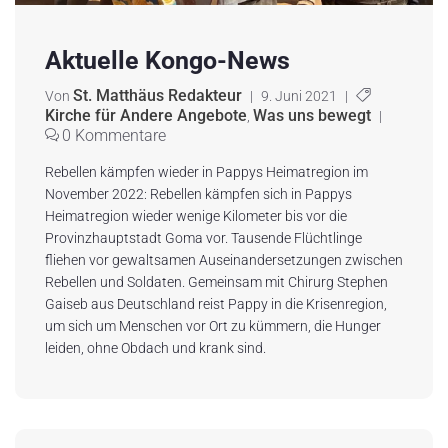
Aktuelle Kongo-News
St. Matthäus Redakteur
Von
|
9. Juni 2021
|
Kirche für Andere Angebote
Was uns bewegt
,
|
0 Kommentare
Rebellen kämpfen wieder in Pappys Heimatregion im
November 2022: Rebellen kämpfen sich in Pappys
Heimatregion wieder wenige Kilometer bis vor die
Provinzhauptstadt Goma vor. Tausende Flüchtlinge
fliehen vor gewaltsamen Auseinandersetzungen zwischen
Rebellen und Soldaten. Gemeinsam mit Chirurg Stephen
Gaiseb aus Deutschland reist Pappy in die Krisenregion,
um sich um Menschen vor Ort zu kümmern, die Hunger
leiden, ohne Obdach und krank sind.