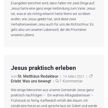
Evangelien berichtet wird, dann fallen mir zwei Dinge auf:
Jesus hatte eine ganz enge Verbindung zum Vater Jesus
tat, was er als richtig erkannt hatte Wenn wir so leben
wollen, wie Jesus gelebt hat, sind diese zwei
Verhaltensweisen Jesu auch für uns die Richtschnur. Es
geht also um unseren Lebensstil, der die Prioritäten
unseres Lebens
Jesus praktisch erleben
St. Matthäus Redakteur
Von
|
14. März 2021
|
Erlebt
Was uns bewegt
1 Kommentar
,
|
Wie einige Menschen aus unserer Gemeinde Jesus ganz
praktisch nachfolgen – Ein wahres Alltagsabenteuer –
Frühstück ist fertig. Kaffeeduft erfüllt den Raum. Ich
zünde eine Kerze an und spreche laut ein Gebet und werde