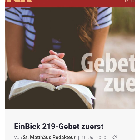
EinBick 219-Gebet zuerst
St. Matthäus Redakteur
Von
|
10. Juli 2020
|