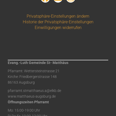
Privatsphäre-Einstellungen ändern
Historie der Privatsphäre-Einstellungen
Einwilligungen widerrufen
Evang.-Luth Gemeinde St- Matthäus
Pfarramt: Wettersteinstrasse 21
Kirche: Friedbergerstrasse 148
86163 Augsburg
pfarramt.stmatthaeus.a@elkb.de
www.matthaeus-augsburg.de
Öffnungszeiten Pfarramt
Mo: 15:00-19:00 Uhr
Di,Do,Fr: 10:00-12:00 Uhr