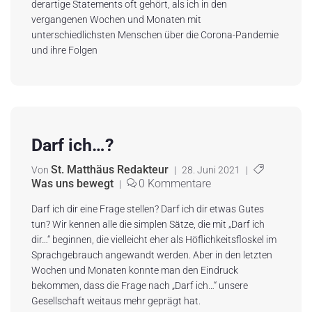
derartige Statements oft gehört, als ich in den
vergangenen Wochen und Monaten mit
unterschiedlichsten Menschen über die Corona-Pandemie
und ihre Folgen
Darf ich…?
St. Matthäus Redakteur
Von
|
28. Juni 2021
|
Was uns bewegt
0 Kommentare
|
Darf ich dir eine Frage stellen? Darf ich dir etwas Gutes
tun? Wir kennen alle die simplen Sätze, die mit „Darf ich
dir…“ beginnen, die vielleicht eher als Höflichkeitsfloskel im
Sprachgebrauch angewandt werden. Aber in den letzten
Wochen und Monaten konnte man den Eindruck
bekommen, dass die Frage nach „Darf ich…“ unsere
Gesellschaft weitaus mehr geprägt hat.